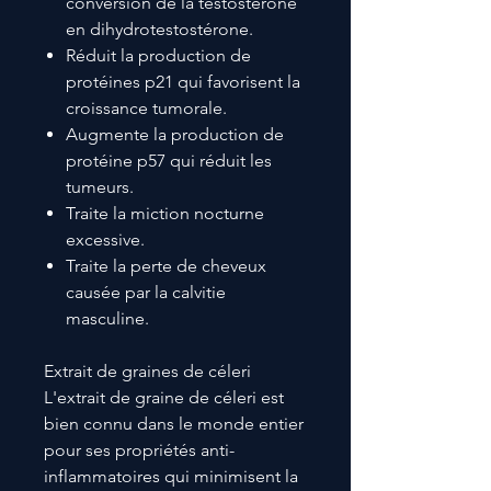
conversion de la testostérone
en dihydrotestostérone.
Réduit la production de
protéines p21 qui favorisent la
croissance tumorale.
Augmente la production de
protéine p57 qui réduit les
tumeurs.
Traite la miction nocturne
excessive.
Traite la perte de cheveux
causée par la calvitie
masculine.
Extrait de graines de céleri
L'extrait de graine de céleri est
bien connu dans le monde entier
pour ses propriétés anti-
inflammatoires qui minimisent la